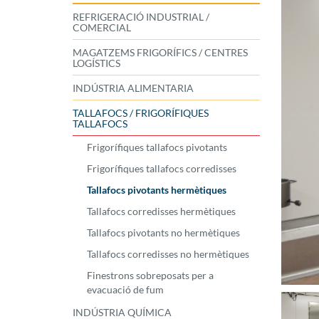
REFRIGERACIÓ INDUSTRIAL /
COMERCIAL
MAGATZEMS FRIGORÍFICS / CENTRES
LOGÍSTICS
INDÚSTRIA ALIMENTARIA
TALLAFOCS / FRIGORÍFIQUES
TALLAFOCS
Frigorífiques tallafocs pivotants
Frigorífiques tallafocs corredisses
Tallafocs pivotants hermètiques
Tallafocs corredisses hermètiques
Tallafocs pivotants no hermètiques
Tallafocs corredisses no hermètiques
Finestrons sobreposats per a
evacuació de fum
INDÚSTRIA QUÍMICA