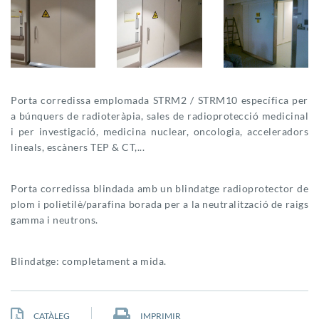
Porta corredissa emplomada STRM2 / STRM10 específica per
a búnquers de radioteràpia, sales de radioprotecció medicinal
i per investigació, medicina nuclear, oncologia, acceleradors
lineals, escàners TEP & CT,...
Porta corredissa blindada amb un blindatge radioprotector de
plom i polietilè/parafina borada per a la neutralització de raigs
gamma i neutrons.
Blindatge: completament a mida.
CATÀLEG
IMPRIMIR