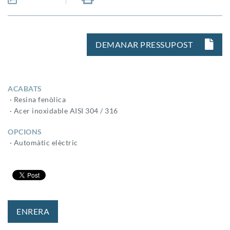
DEMANAR PRESSUPOST
ACABATS
· Resina fenòlica
· Acer inoxidable AISI 304 / 316
OPCIONS
· Automàtic elèctric
ENRERA