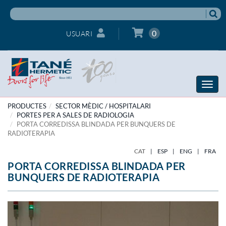
0
USUARI
Toggle
naviga
PRODUCTES
SECTOR MÈDIC / HOSPITALARI
PORTES PER A SALES DE RADIOLOGIA
PORTA CORREDISSA BLINDADA PER BUNQUERS DE
RADIOTERAPIA
CAT
|
ESP
|
ENG
|
FRA
PORTA CORREDISSA BLINDADA PER
BUNQUERS DE RADIOTERAPIA