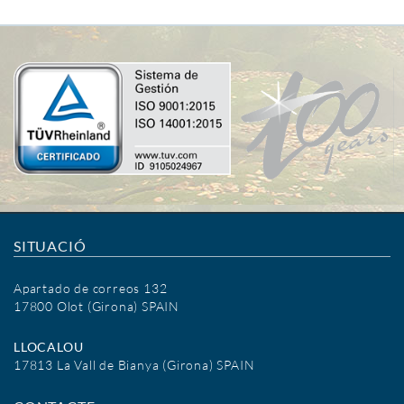
SITUACIÓ
Apartado de correos 132
17800 Olot (Girona) SPAIN
LLOCALOU
17813 La Vall de Bianya (Girona) SPAIN