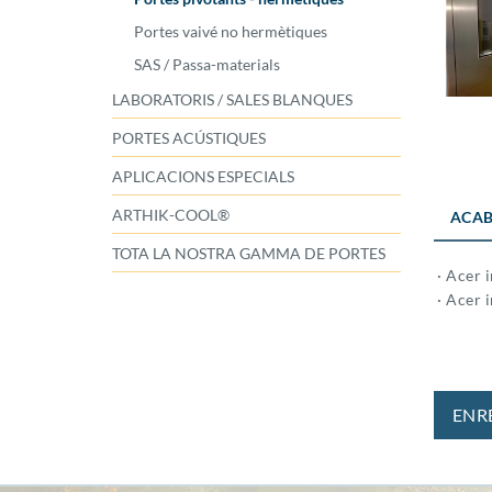
Portes vaivé no hermètiques
SAS / Passa-materials
LABORATORIS / SALES BLANQUES
PORTES ACÚSTIQUES
APLICACIONS ESPECIALS
ARTHIK-COOL®
ACAB
TOTA LA NOSTRA GAMMA DE PORTES
· Acer 
· Acer 
ENR