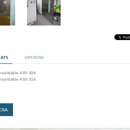
ATS
OPCIONS
inoxidable AISI 304
inoxidable AISI 316
ERA