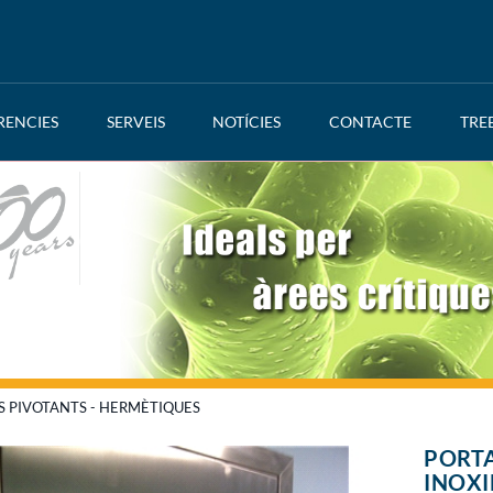
RENCIES
SERVEIS
NOTÍCIES
CONTACTE
TRE
S PIVOTANTS - HERMÈTIQUES
PORT
INOXI