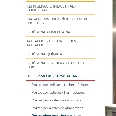
REFRIGERACIÓ INDUSTRIAL /
COMERCIAL
MAGATZEMS FRIGORÍFICS / CENTRES
LOGÍSTICS
INDÚSTRIA ALIMENTARIA
TALLAFOCS / FRIGORÍFIQUES
TALLAFOCS
INDÚSTRIA QUÍMICA
INDÚSTRIA PESQUERA / LLOTGES DE
PEIX
SECTOR MÈDIC / HOSPITALARI
Portes corredisses - no hermètiques
Portes corredisses - hermètiques
Portes per a sales de radiologia
Portes per a sales de quarentena
Portes pivotants - hermètiques