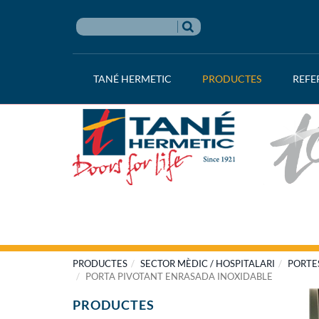
TANÉ HERMETIC
PRODUCTES
REFE
PRODUCTES
SECTOR MÈDIC / HOSPITALARI
PORTE
PORTA PIVOTANT ENRASADA INOXIDABLE
PRODUCTES