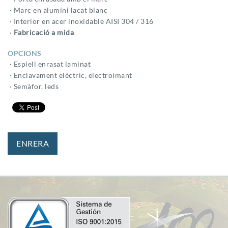
· Marc en alumini lacat blanc
· Interior en acer inoxidable AISI 304 / 316
·
Fabricació a mida
OPCIONS
· Espiell enrasat laminat
· Enclavament elèctric, electroimant
· Semàfor, leds
ENRERA