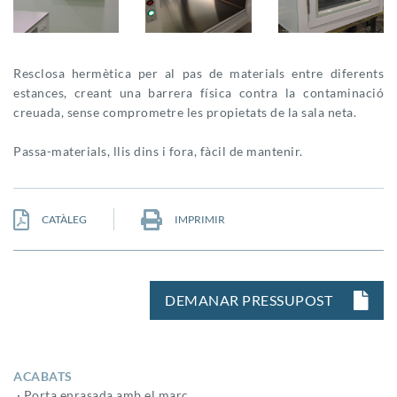
Resclosa hermètica per al pas de materials entre diferents
estances, creant una barrera física contra la contaminació
creuada, sense comprometre les propietats de la sala neta.
Passa-materials, llis dins i fora, fàcil de mantenir.
CATÀLEG
IMPRIMIR
DEMANAR PRESSUPOST
ACABATS
· Porta enrasada amb el marc