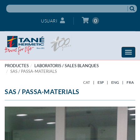
0
USUARI
Toggle
naviga
PRODUCTES
LABORATORIS / SALES BLANQUES
SAS / PASSA-MATERIALS
CAT
|
ESP
|
ENG
|
FRA
SAS / PASSA-MATERIALS