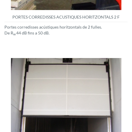
PORTES CORREDISSES ACUSTIQUES HORITZONTALS 2 F
Portes corredisses acústiques horitzontals de 2 fulles.
De R
44 dB fins a 50 dB.
w