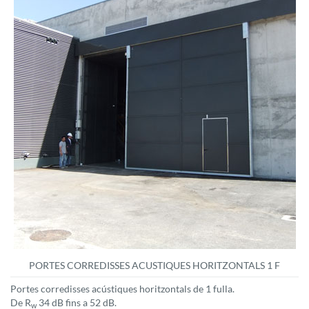
PORTES CORREDISSES ACUSTIQUES HORITZONTALS 1 F
Portes corredisses acústiques horitzontals de 1 fulla.
De R
34 dB fins a 52 dB.
w