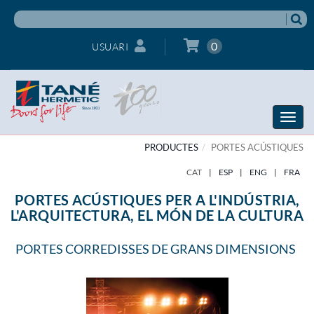
0
USUARI
Toggle
naviga
PRODUCTES
PORTES ACÚSTIQUES
CAT
|
ESP
|
ENG
|
FRA
PORTES ACÚSTIQUES PER A L'INDÚSTRIA,
L'ARQUITECTURA, EL MÓN DE LA CULTURA
PORTES CORREDISSES DE GRANS DIMENSIONS