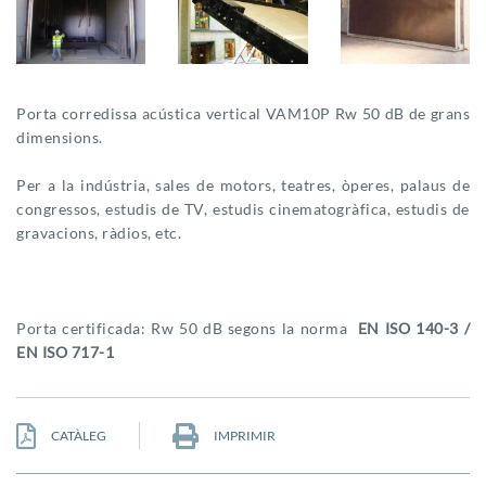
Porta corredissa acústica vertical VAM10P Rw 50 dB de grans
dimensions.
Per a la indústria, sales de motors, teatres, òperes, palaus de
congressos, estudis de TV, estudis cinematogràfica, estudis de
gravacions, ràdios, etc.
Porta certificada: Rw 50 dB segons la norma
EN ISO 140-3 /
EN ISO 717-1
CATÀLEG
IMPRIMIR