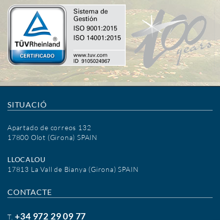
SITUACIÓ
Apartado de correos 132
17800 Olot (Girona) SPAIN
LLOCALOU
17813 La Vall de Bianya (Girona) SPAIN
CONTACTE
+34 972 29 09 77
T.