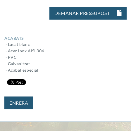
DEMANAR PRESSUPOST
ACABATS
· Lacat blanc
· Acer inox AISI 304
· PVC
· Galvanitzat
· Acabat especial
ENRERA