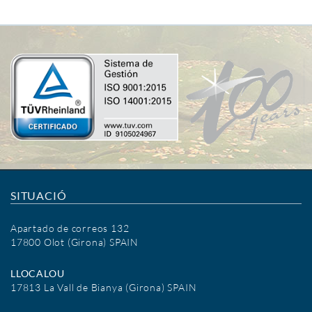
SITUACIÓ
Apartado de correos 132
17800 Olot (Girona) SPAIN
LLOCALOU
17813 La Vall de Bianya (Girona) SPAIN