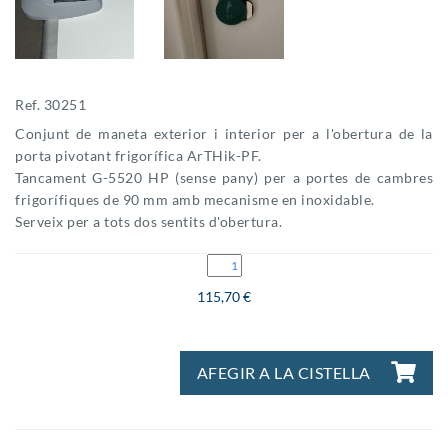
Ref. 30251
Conjunt de maneta exterior i interior per a l'obertura de la
porta pivotant frigorífica ArTHik-PF.
Tancament G-5520 HP (sense pany) per a portes de cambres
frigorífiques de 90 mm amb mecanisme en inoxidable.
Serveix per a tots dos sentits d'obertura.
115,70 €
AFEGIR A LA CISTELLA