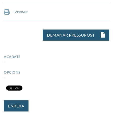
IMPRIMIR
DEMANAR PRESSUPOST
ACABATS
-
OPCIONS
-
ENRERA