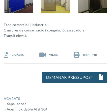
Fred comercial i industrial.
Cambres de conservació i congelació, assecadors.
Trànsit elevat.
CATÀLEG
VIDEO
IMPRIMIR
DEMANAR PRESSUPOST
ACABATS
· Xapa lacada
· Acer inoxidable AISI 304