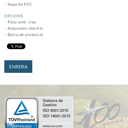
· Xapa de PVC
OPCIONS
· Pany amb clau
· Automàtic elèctric
· Barra de protecció
ENRERA