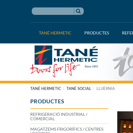
TANÉ HERMETIC
PRODUCTES
REFE
TANÉ HERMETIC
TANÉ SOCIAL
LLUÈRNIA
PRODUCTES
REFRIGERACIÓ INDUSTRIAL /
COMERCIAL
MAGATZEMS FRIGORÍFICS / CENTRES