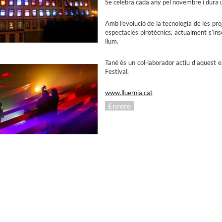
Se celebra cada any pel novembre i dura un
Amb l’evolució de la tecnologia de les proj
espectacles pirotècnics, actualment s’insc
llum.
Tané és un col·laborador actiu d’aquest 
Festival.
www.lluernia.cat
Enrere