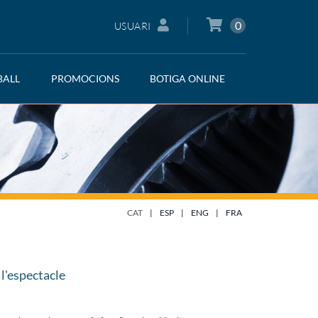
0
USUARI
BALL
PROMOCIONS
BOTIGA ONLINE
CAT
|
ESP
|
ENG
|
FRA
l'espectacle