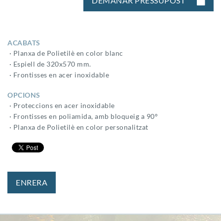
DEMANAR PRESSUPOST
ACABATS
· Planxa de Polietilè en color blanc
· Espiell de 320x570 mm.
· Frontisses en acer inoxidable
OPCIONS
· Proteccions en acer inoxidable
· Frontisses en poliamida, amb bloqueig a 90º
· Planxa de Polietilè en color personalitzat
ENRERA