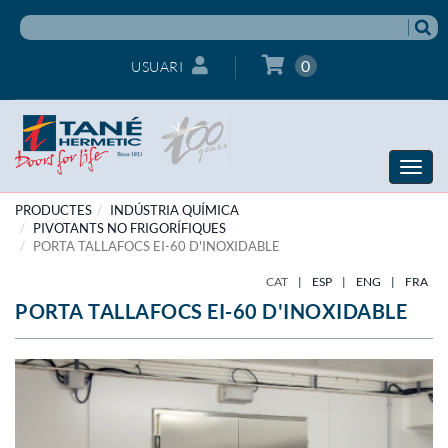
0
USUARI
Toggle
naviga
PRODUCTES
INDÚSTRIA QUÍMICA
PIVOTANTS NO FRIGORÍFIQUES
PORTA TALLAFOCS EI-60 D'INOXIDABLE
CAT
|
ESP
|
ENG
|
FRA
PORTA TALLAFOCS EI-60 D'INOXIDABLE