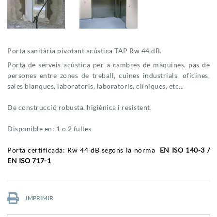
Porta sanitària pivotant acústica TAP Rw 44 dB.
Porta de serveis acústica per a cambres de màquines, pas de
persones entre zones de treball, cuines industrials, oficines,
sales blanques, laboratoris, laboratoris, clíniques, etc...
De construcció robusta, higiènica i resistent.
Disponible en: 1 o 2 fulles
Porta certificada: Rw 44 dB segons la norma
EN ISO 140-3 /
EN ISO 717-1
IMPRIMIR