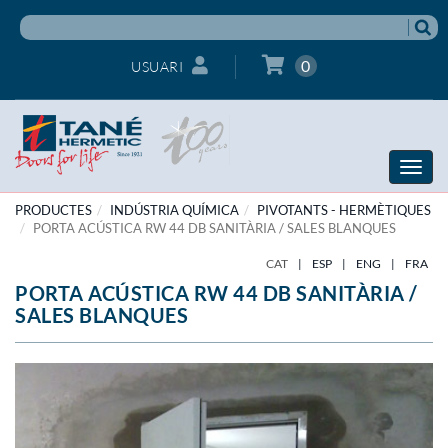
0
USUARI
Toggle
naviga
PRODUCTES
INDÚSTRIA QUÍMICA
PIVOTANTS - HERMÈTIQUES
PORTA ACÚSTICA RW 44 DB SANITÀRIA / SALES BLANQUES
CAT
|
ESP
|
ENG
|
FRA
PORTA ACÚSTICA RW 44 DB SANITÀRIA /
SALES BLANQUES