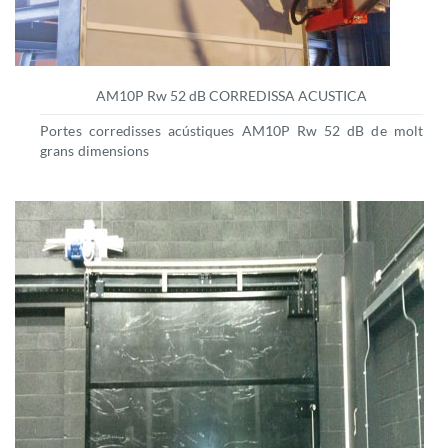
AM10P Rw 52 dB CORREDISSA ACUSTICA
Portes corredisses acústiques AM10P Rw 52 dB de molt
grans dimensions