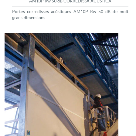
AM10P Rw 50 dB CORREDISSA ACUSTICA
Portes corredisses acústiques AM10P Rw 50 dB de molt
grans dimensions