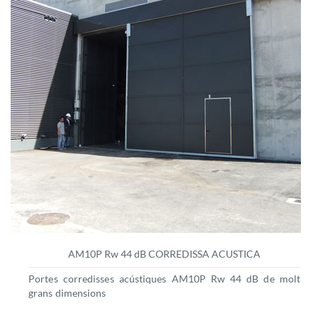
AM10P Rw 44 dB CORREDISSA ACUSTICA
Portes corredisses acústiques AM10P Rw 44 dB de molt
grans dimensions