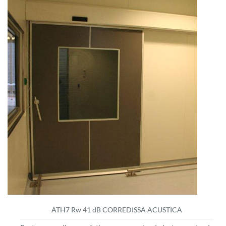
ATH7 Rw 41 dB CORREDISSA ACUSTICA