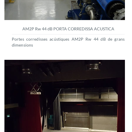
AM2P Rw 44 dB PORTA CORREDISSA ACUSTICA
Portes corredisses acústiques AM2P Rw 44 dB de grans
dimensions