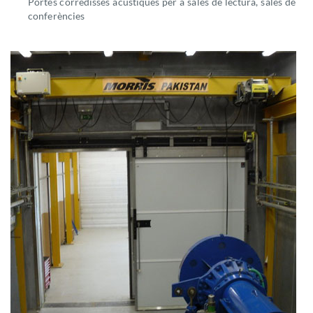
Portes corredisses acústiques per a sales de lectura, sales de
conferències