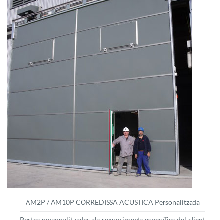
AM2P / AM10P CORREDISSA ACUSTICA Personalitzada
Portes personalitzades als requeriments específics del client