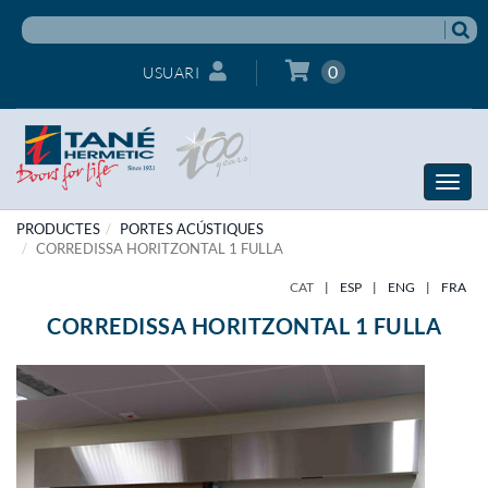
0
USUARI
Toggle
naviga
PRODUCTES
PORTES ACÚSTIQUES
CORREDISSA HORITZONTAL 1 FULLA
CAT
|
ESP
|
ENG
|
FRA
CORREDISSA HORITZONTAL 1 FULLA