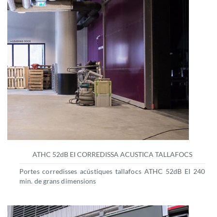
ATHC 52dB EI CORREDISSA ACUSTICA TALLAFOCS
Portes corredisses acústiques tallafocs ATHC 52dB EI 240
min. de grans dimensions