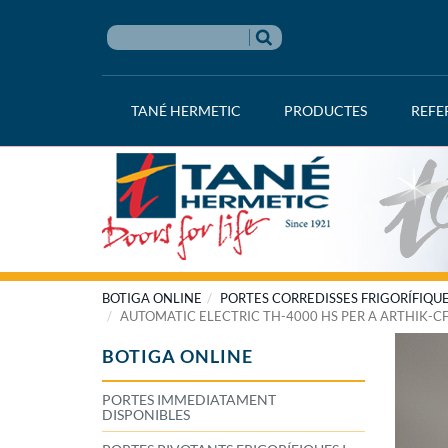
TANÉ HERMETIC
PRODUCTES
REFE
BOTIGA ONLINE
PORTES CORREDISSES FRIGORÍFIQUE
AUTOMATIC ELECTRIC TH-4000 HS PER A ARTHIK-C
BOTIGA ONLINE
PORTES IMMEDIATAMENT
DISPONIBLES