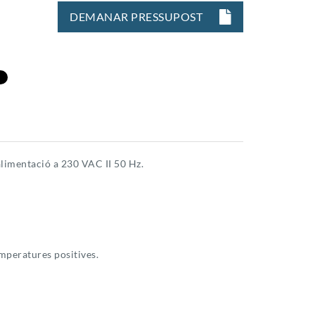
DEMANAR PRESSUPOST
alimentació a 230 VAC II 50 Hz.
emperatures positives.