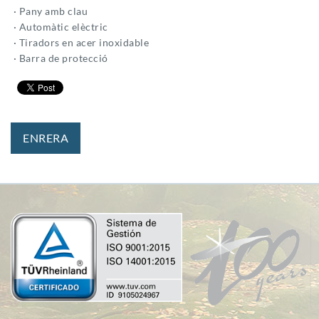
· Pany amb clau
· Automàtic elèctric
· Tiradors en acer inoxidable
· Barra de protecció
ENRERA