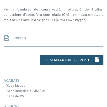
Per a cambres de conservació, maduració de fruites,
aplicacions d'atmosfera controlada (CA) i emmagatzematge a
molt baixos nivells d'oxigen ULO (Ultra Low Oxygen).
IMPRIMIR
DEMANAR PRESSUPOST
ACABATS
· Xapa lacada
· Acer inoxidable AISI 304
· Xapa de PVC
OPCIONS