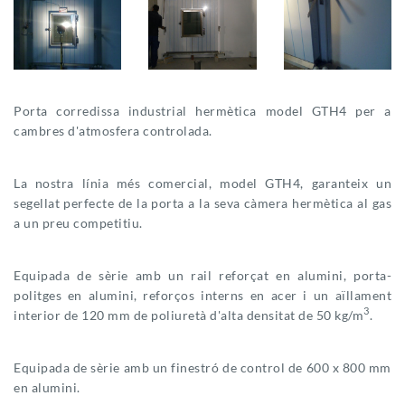
Porta corredissa industrial hermètica model GTH4 per a
cambres d'atmosfera controlada.
La nostra línia més comercial, model GTH4, garanteix un
segellat perfecte de la porta a la seva càmera hermètica al gas
a un preu competitiu.
Equipada de sèrie amb un rail reforçat en alumini, porta-
politges en alumini, reforços interns en acer i un aïllament
3
interior de 120 mm de poliuretà d'alta densitat de 50 kg/m
.
Equipada de sèrie amb un finestró de control de 600 x 800 mm
en alumini.