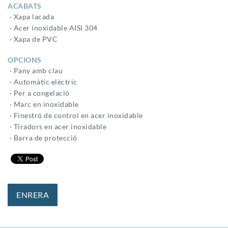
ACABATS
· Xapa lacada
· Acer inoxidable AISI 304
· Xapa de PVC
OPCIONS
· Pany amb clau
· Automàtic elèctric
· Per a congelació
· Marc en inoxidable
· Finestró de control en acer inoxidable
· Tiradors en acer inoxidable
· Barra de protecció
ENRERA