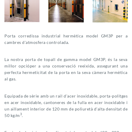
Porta corredissa industrial hermètica model GM3P per a
cambres d'atmosfera controlada.
La nostra porta de topall de gamma model GM3P, és la seva
millor opcióper a una conservació reeixida, assegurant una
perfecta hermeticitat de la porta en la seva càmera hermètica
al gas.
Equipada de sèrie amb un rail d'acer inoxidable, porta-politges
en acer inoxidable, cantoneres de la fulla en acer inoxidable i
un aïllament interior de 120 mm de poliuretà d'alta densitat de
3
50 kg/m
.